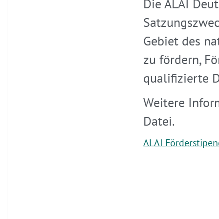
Die ALAI Deut
Satzungszwec
Gebiet des na
zu fördern, F
qualifizierte
Weitere Infor
Datei.
ALAI Förderstipe