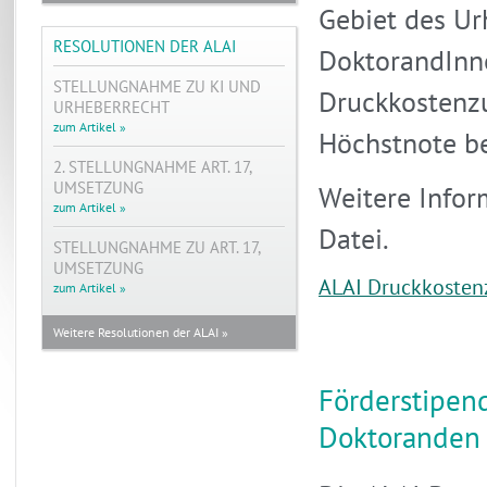
Gebiet des Ur
RESOLUTIONEN DER ALAI
DoktorandInne
STELLUNGNAHME ZU KI UND
Druckkostenzu
URHEBERRECHT
zum Artikel »
Höchstnote be
2. STELLUNGNAHME ART. 17,
UMSETZUNG
Weitere Infor
zum Artikel »
Datei.
STELLUNGNAHME ZU ART. 17,
UMSETZUNG
ALAI Druckkosten
zum Artikel »
Weitere Resolutionen der ALAI »
Förderstipen
Doktoranden